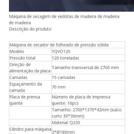
Máquina de secagem de vedotas de madeira de madeira
de madeira
Descrição do produto
Máquina de secador de folheado de pressão sólida
Modelo
YQVD120
Pressão total
120 toneladas
Direção de
Tamanho transversal de 2700 mm
alimentação da placa
Camadas
15 camadas
Espaçamento da
70 mm
camada
Placa de prensa
Número de placa de imprensa
quente
quente: 16pcs
Tamanho: 2700*1370*42mm (sulco
curto 30*30mm)
Material: Q235
Cilindro para máquina
2*Ø180mm