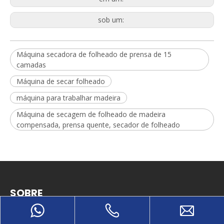
sob um:
Máquina secadora de folheado de prensa de 15
camadas
Máquina de secar folheado
máquina para trabalhar madeira
Máquina de secagem de folheado de madeira
compensada, prensa quente, secador de folheado
SOBRE
Shandong Yuequn Machinery Co.,Ltd. é uma empresa
integrada especializada em pesquisa e desenvolvimento,