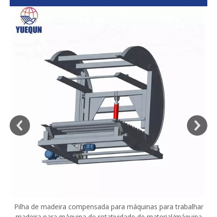
sa
Pilha de madeira compensada para máquinas para trabalhar
madeira para máquina de rotatividade de material/máquina