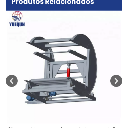
Produtos Relacionados
sa