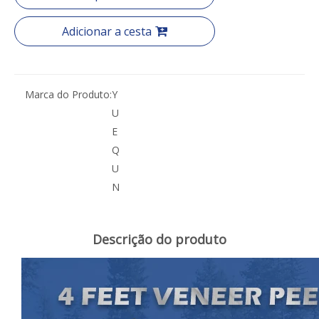
Adicionar a cesta
Marca do Produto:
Y
U
E
Q
U
N
Descrição do produto