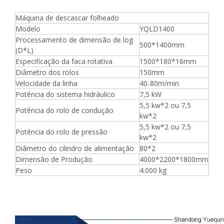
Máquina de descascar folheado
Modelo
YQLD1400
Processamento de dimensão de log
500*1400mm
(D*L)
Especificação da faca rotativa
1500*180*16mm
Diâmetro dos rolos
150mm
Velocidade da linha
40-80m/min
Potência do sistema hidráulico
7,5 kW
5,5 kw*2 ou 7,5
Potência do rolo de condução
kw*2
5,5 kw*2 ou 7,5
Potência do rolo de pressão
kw*2
Diâmetro do cilindro de alimentação
80*2
Dimensão de Produção
4000*2200*1800mm
Peso
4.000 kg