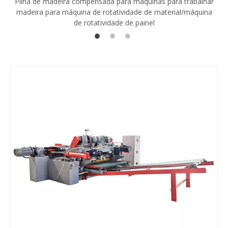
Pilha de madeira compensada para máquinas para trabalhar
madeira para máquina de rotatividade de material/máquina
de rotatividade de painel