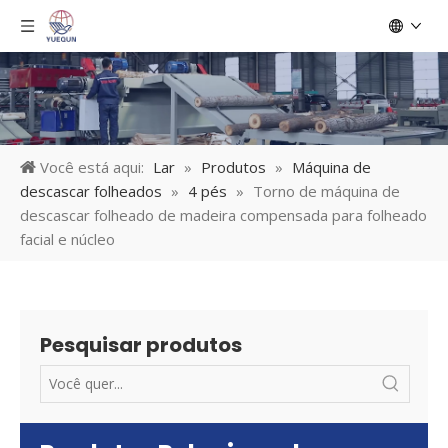
Você está aqui:
Lar
»
Produtos
»
Máquina de
descascar folheados
»
4 pés
»
Torno de máquina de
descascar folheado de madeira compensada para folheado
facial e núcleo
Pesquisar produtos