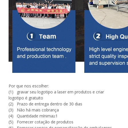
Por que nos escolher:
(1) gravar seu logotipo a laser em produtos e criar
logotipo é gratuito
(2) Prazo de entrega dentro de 30 dias
(3) Não há mais cobrança
(4) Quantidade mínima≥1
(5) Fornecer cotação de produtos
(6) Fornecer serviço de personalização de embalagens