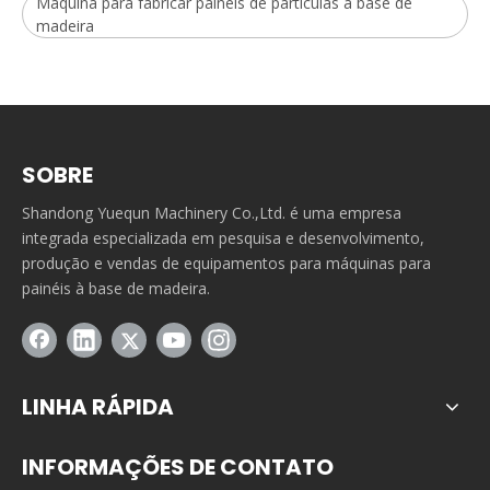
Máquina para fabricar painéis de partículas à base de
madeira
SOBRE
Shandong Yuequn Machinery Co.,Ltd. é uma empresa
integrada especializada em pesquisa e desenvolvimento,
produção e vendas de equipamentos para máquinas para
painéis à base de madeira.
LINHA RÁPIDA
INFORMAÇÕES DE CONTATO