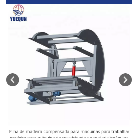
sa
Pilha de madeira compensada para máquinas para trabalhar
madeira para máquina de rotatividade de material/máquina