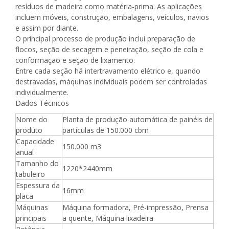
resíduos de madeira como matéria-prima. As aplicações
incluem móveis, construção, embalagens, veículos, navios
e assim por diante.
O principal processo de produção inclui preparação de
flocos, seção de secagem e peneiração, seção de cola e
conformação e seção de lixamento.
Entre cada seção há intertravamento elétrico e, quando
destravadas, máquinas individuais podem ser controladas
individualmente.
Dados Técnicos
Nome do
Planta de produção automática de painéis de
produto
partículas de 150.000 cbm
Capacidade
150.000 m3
anual
Tamanho do
1220*2440mm
tabuleiro
Espessura da
16mm
placa
Máquinas
Máquina formadora, Pré-impressão, Prensa
principais
a quente, Máquina lixadeira