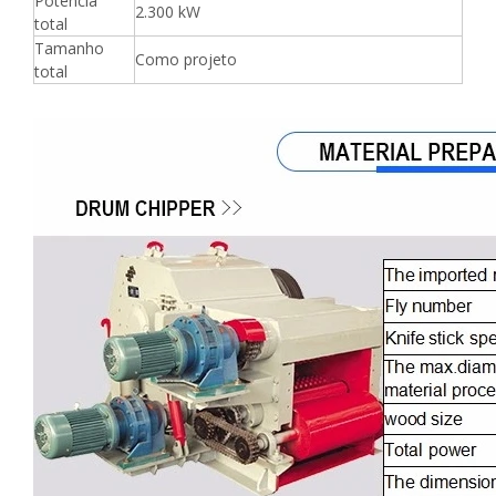
Potência
2.300 kW
total
Tamanho
Como projeto
total