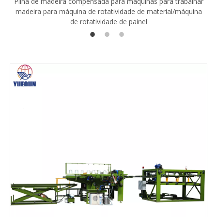
Pilha de madeira compensada para máquinas para trabalhar
madeira para máquina de rotatividade de material/máquina
de rotatividade de painel