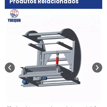
Produtos Relacionados
sa