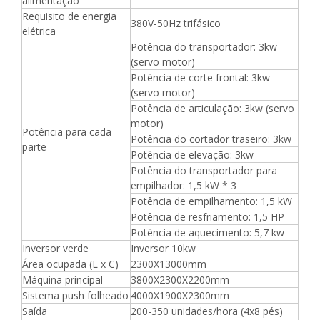
alimentação
Requisito de energia
380V-50Hz trifásico
elétrica
Potência do transportador: 3kw
(servo motor)
Potência de corte frontal: 3kw
(servo motor)
Potência de articulação: 3kw (servo
motor)
Potência para cada
Potência do cortador traseiro: 3kw
parte
Potência de elevação: 3kw
Potência do transportador para
empilhador: 1,5 kW * 3
Potência de empilhamento: 1,5 kW
Potência de resfriamento: 1,5 HP
Potência de aquecimento: 5,7 kw
Inversor verde
Inversor 10kw
Área ocupada (L x C)
2300X13000mm
Máquina principal
3800X2300X2200mm
Sistema push folheado
4000X1900X2300mm
Saída
200-350 unidades/hora (4x8 pés)