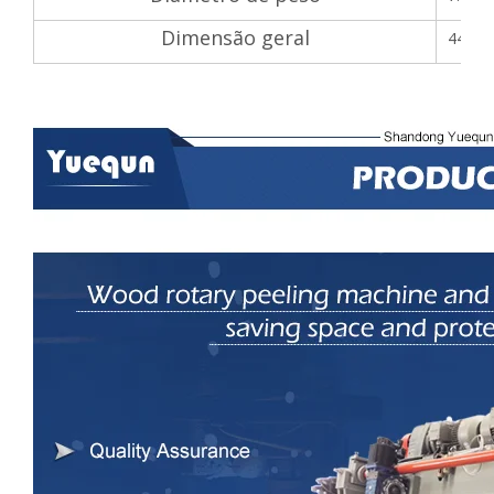
Dimensão geral
4400