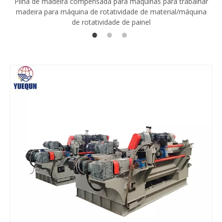
Pilha de madeira compensada para máquinas para trabalhar
madeira para máquina de rotatividade de material/máquina
de rotatividade de painel