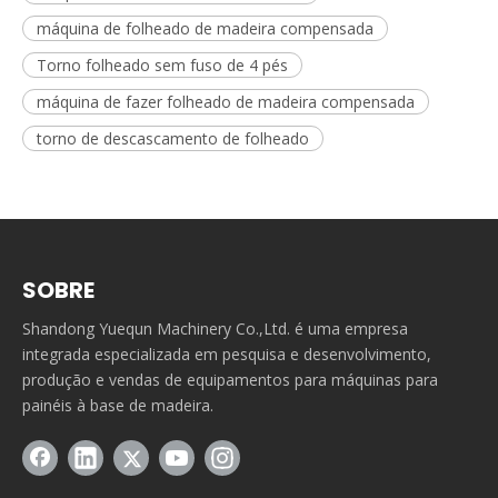
máquina de folheado de madeira compensada
Torno folheado sem fuso de 4 pés
máquina de fazer folheado de madeira compensada
torno de descascamento de folheado
SOBRE
Shandong Yuequn Machinery Co.,Ltd. é uma empresa
integrada especializada em pesquisa e desenvolvimento,
produção e vendas de equipamentos para máquinas para
painéis à base de madeira.