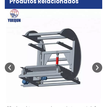
Produtos Relacionados
sa