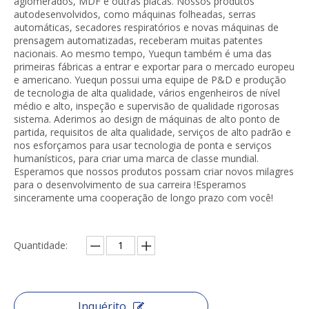
aglomerados, MDF e outras placas. Nossos produtos
autodesenvolvidos, como máquinas folheadas, serras
automáticas, secadores respiratórios e novas máquinas de
prensagem automatizadas, receberam muitas patentes
nacionais. Ao mesmo tempo, Yuequn também é uma das
primeiras fábricas a entrar e exportar para o mercado europeu
e americano. Yuequn possui uma equipe de P&D e produção
de tecnologia de alta qualidade, vários engenheiros de nível
médio e alto, inspeção e supervisão de qualidade rigorosas
sistema. Aderimos ao design de máquinas de alto ponto de
partida, requisitos de alta qualidade, serviços de alto padrão e
nos esforçamos para usar tecnologia de ponta e serviços
humanísticos, para criar uma marca de classe mundial.
Esperamos que nossos produtos possam criar novos milagres
para o desenvolvimento de sua carreira !Esperamos
sinceramente uma cooperação de longo prazo com você!
Quantidade:
Inquérito