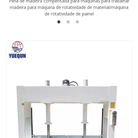
Pilha de madeira compensada para máquinas para trabalhar
madeira para máquina de rotatividade de material/máquina
de rotatividade de painel