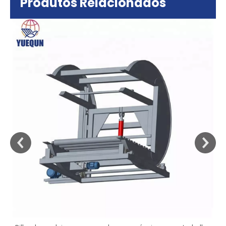
Produtos Relacionados
sa