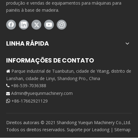
produção e vendas de equipamentos para máquinas para
painéis à base de madeira.
LINHA RÁPIDA
INFORMAÇÕES DE CONTATO
Parque industrial de Tuanbutun, cidade de Yitang, distrito de

Lanshan, cidade de Linyi, Shandong Pro., China
+86-539-7036388

Admin@yuequnmachinery.com

+86-17662921129

Direitos autorais © 2021 Shandong Yuequn Machinery Co.,Ltd.
Todos os direitos reservados. Suporte por
Leadong
|
Sitemap