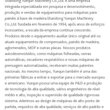
Shandong Yuequn Machinery Co.,Ltd. é uma empresa
integrada especializada em pesquisa e desenvolvimento,
produção e vendas de equipamentos para máquinas para
painéis à base de madeira.Shandong Yuequn Machinery
Co.,Ltd. fundada em fevereiro de 1994, após anos de esforços
incessantes, a escala da empresa continua crescendo.
Produtos desde o equipamento auxiliar único original até os
atuais equipamentos de compensados, painéis de madeira,
aglomerados, MDF e outras placas. Nossos produtos
autodesenvolvidos, como máquinas folheadas, serras
automáticas, secadores respiratórios e novas máquinas de
prensagem automatizadas, receberam muitas patentes
nacionais. Ao mesmo tempo, Yuequn também é uma das
primeiras fábricas a entrar e exportar para o mercado europeu
e americano. Yuequn possui uma equipe de P&D e produção
de tecnologia de alta qualidade, vários engenheiros de nível
médio e alto, inspeção e supervisão de qualidade rigorosas
sistema. Aderimos ao design de máquinas de alto ponto de
partida, requisitos de alta qualidade, serviços de alto padrão e