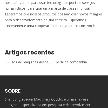
nos esforçamos para usar tecnologia de ponta e serviços
humanísticos, para criar uma marca de classe mundial.
Esperamos que nossos produtos possam criar novos milagres
para o desenvolvimento de sua carreira !Esperamos
sinceramente uma cooperação de longo prazo com você!
Artigos recentes
5 usos de máquinas descascadoras de toras
perfil de companhia
SOBRE
Shandong Yuequn Machinery Co.,Ltd. é uma empresa
integrada especializada em pesquisa e desenvolvimento,